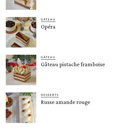
GÂTEAU
Opéra
GÂTEAU
Gâteau pistache framboise
DESSERTS
Russe amande rouge