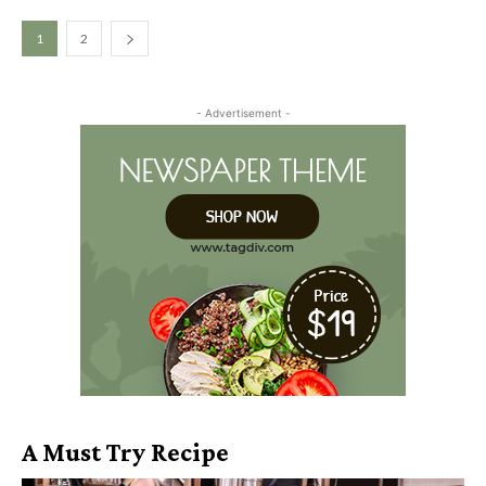
1
2
- Advertisement -
A Must Try Recipe