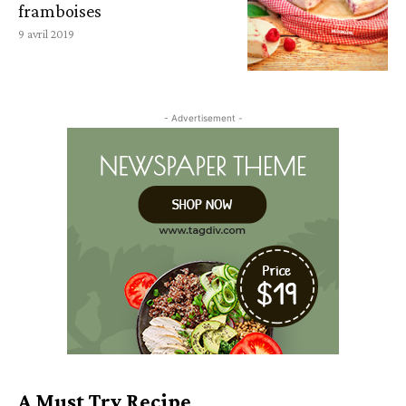
framboises
9 avril 2019
- Advertisement -
A Must Try Recipe