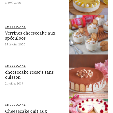
3 avril 2020
CHEESECAKE
Verrines cheesecake aux
spéculoos
15 février 2020
CHEESECAKE
cheesecake reese’s sans
cuisson
21 juillet 2019
CHEESECAKE
Cheesecake cuit aux