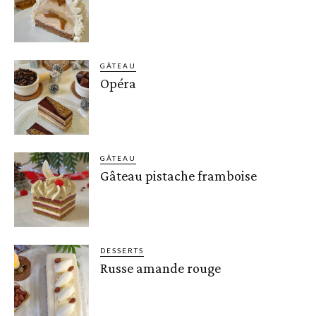
GÂTEAU
Opéra
GÂTEAU
Gâteau pistache framboise
DESSERTS
Russe amande rouge