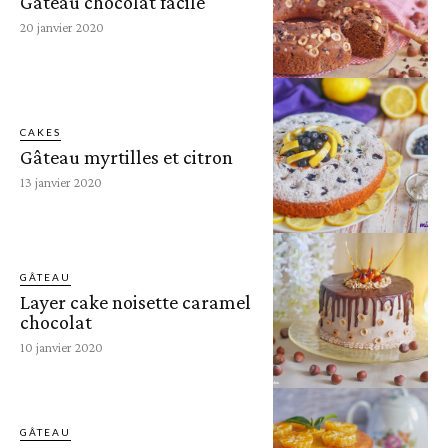
Gâteau chocolat facile
20 janvier 2020
CAKES
Gâteau myrtilles et citron
13 janvier 2020
GÂTEAU
Layer cake noisette caramel
chocolat
10 janvier 2020
GÂTEAU