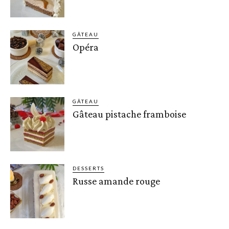
GÂTEAU
Opéra
GÂTEAU
Gâteau pistache framboise
DESSERTS
Russe amande rouge