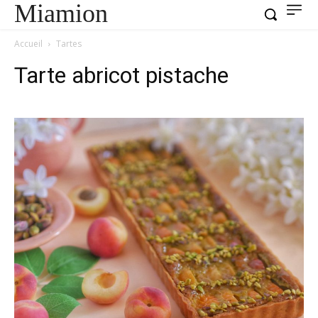
Miamion
Accueil
Tartes
Tarte abricot pistache