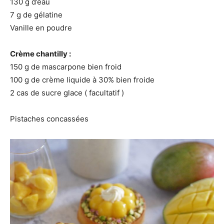
130 g d’eau
7 g de gélatine
Vanille en poudre
Crème chantilly :
150 g de mascarpone bien froid
100 g de crème liquide à 30% bien froide
2 cas de sucre glace ( facultatif )
Pistaches concassées