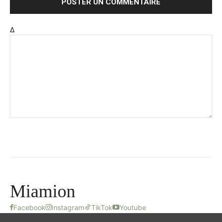
Δ
Miamion
Facebook
Instagram
TikTok
Youtube