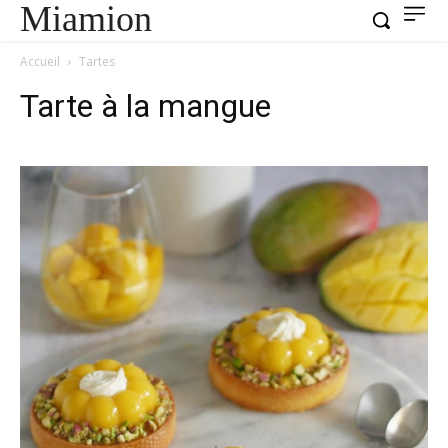
Miamion
Accueil
Tartes
Tarte à la mangue