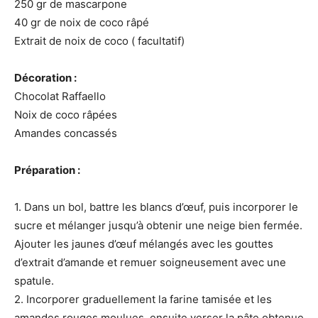
250 gr de mascarpone
40 gr de noix de coco râpé
Extrait de noix de coco ( facultatif)
Décoration :
Chocolat Raffaello
Noix de coco râpées
Amandes concassés
Préparation :
1. Dans un bol, battre les blancs d’œuf, puis incorporer le
sucre et mélanger jusqu’à obtenir une neige bien fermée.
Ajouter les jaunes d’œuf mélangés avec les gouttes
d’extrait d’amande et remuer soigneusement avec une
spatule.
2. Incorporer graduellement la farine tamisée et les
amandes rouges moulues, ensuite verser la pâte obtenue