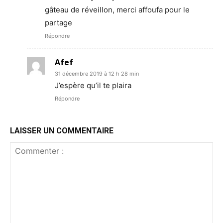
gâteau de réveillon, merci affoufa pour le
partage
Répondre
Afef
31 décembre 2019 à 12 h 28 min
J’espère qu’il te plaira
Répondre
LAISSER UN COMMENTAIRE