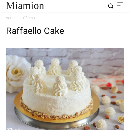
Miamion
Accueil
Gâteau
Raffaello Cake