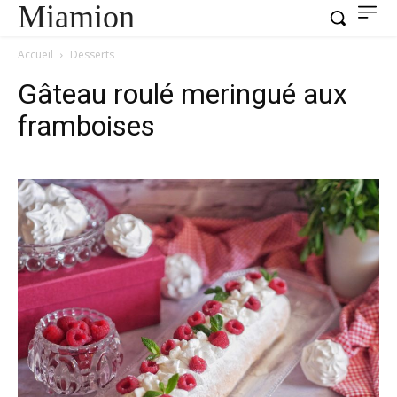
Miamion
Accueil
Desserts
Gâteau roulé meringué aux
framboises