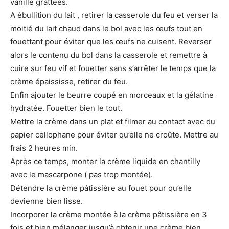
vanille grattées.
A ébullition du lait , retirer la casserole du feu et verser la
moitié du lait chaud dans le bol avec les œufs tout en
fouettant pour éviter que les œufs ne cuisent. Reverser
alors le contenu du bol dans la casserole et remettre à
cuire sur feu vif et fouetter sans s’arrêter le temps que la
crème épaississe, retirer du feu.
Enfin ajouter le beurre coupé en morceaux et la gélatine
hydratée. Fouetter bien le tout.
Mettre la crème dans un plat et filmer au contact avec du
papier cellophane pour éviter qu’elle ne croûte. Mettre au
frais 2 heures min.
Après ce temps, monter la crème liquide en chantilly
avec le mascarpone ( pas trop montée).
Détendre la crème pâtissière au fouet pour qu’elle
devienne bien lisse.
Incorporer la crème montée à la crème pâtissière en 3
fois et bien mélanger jusqu’à obtenir une crème bien