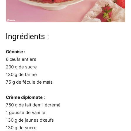
Ingrédients :
Génoise :
6 œufs entiers
200 g de sucre
130 g de farine
75 g de fécule de maïs
Crème diplomate :
750 g de lait demi-écrémé
1 gousse de vanille
130 g de jaunes d’œufs
130 g de sucre