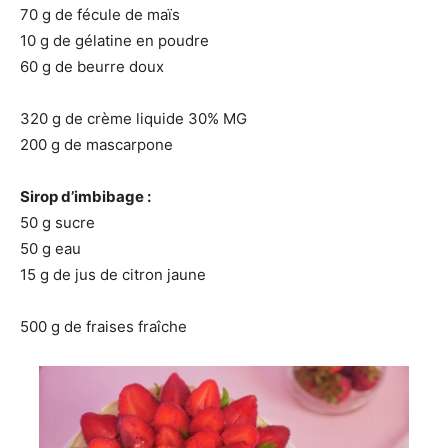
70 g de fécule de maïs
10 g de gélatine en poudre
60 g de beurre doux
320 g de crème liquide 30% MG
200 g de mascarpone
Sirop d’imbibage :
50 g sucre
50 g eau
15 g de jus de citron jaune
500 g de fraises fraîche