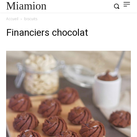
Miamion
Accueil
biscuits
Financiers chocolat