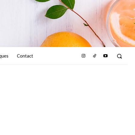
ques
Contact