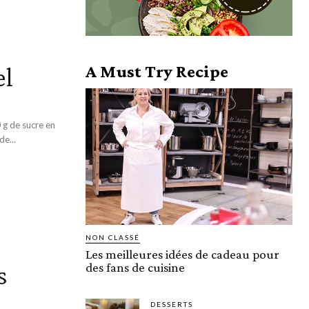
el
A Must Try Recipe
e...
NON CLASSÉ
Les meilleures idées de cadeau pour
s
des fans de cuisine
DESSERTS