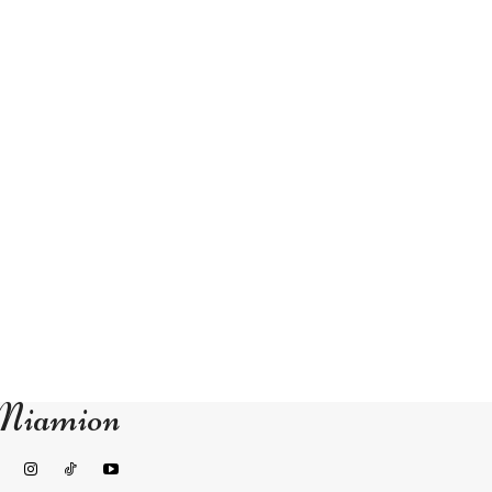
Miamion