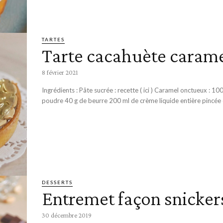
TARTES
Tarte cacahuète caram
8 février 2021
Ingrédients : Pâte sucrée : recette ( ici ) Caramel onctueux : 100 g de sucre en
poudre 40 g de beurre 200 ml de crème liquide entière pincée d
DESSERTS
Entremet façon snicker
30 décembre 2019