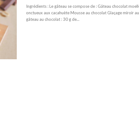
Ingrédients : Le gâteau se compose de : Gâteau chocolat moel
onctueux aux cacahuète Mousse au chocolat Glaçage miroir au cacao
gâteau au chocolat : 30 g de...