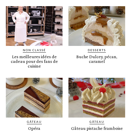
NON CLASSÉ
DESSERTS
Les meilleures idées de
Buche Dulcey, pécan,
cadeau pour des fans de
caramel
cuisine
GÂTEAU
GÂTEAU
Opéra
Gâteau pistache framboise