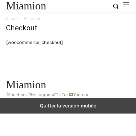
Miamion
Accueil
Checkout
Checkout
[woocommerce_checkout]
Miamion
Facebook
Instagram
TikTok
Youtube
Quitter la version mobile