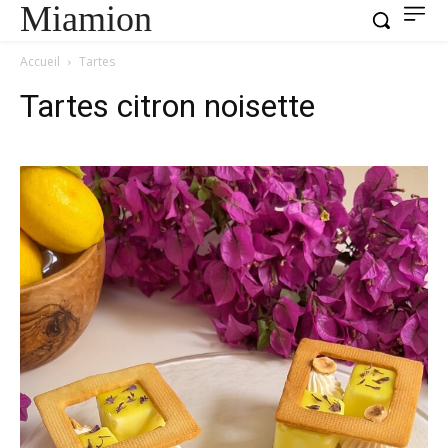
Miamion
Accueil
Tartes
Tartes citron noisette