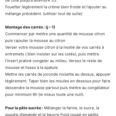
de coté jusqu’à atteindre 35°.
Fouetter légèrement la crème bien froide et l’ajouter au
mélange précèdent. (utiliser tout de suite)
Montage des carrés : (j – 1)
Commencer par mettre une quantité de mousse citron
puis rajouter la mousse au citron
Verser votre mousse citron à la moitié de vos carrés à
entremets ( bien insister sur les cotés), puis mettre
l’insert praliné congeler au milieu. Versez le reste de
mousse et lissez à la spatule.
Mettre les carrés de joconde noisette au dessus, appuyer
légèrement. Taper bien les moules en dessous pour faire
descendre la mousse partout puis mettre au congélateur
pour minimum 6h (le mieux toute une nuit).
Pour la pâte sucrée :
Mélanger la farine, le sucre, la
poudre d’amande et le beurre froid coupé en petits