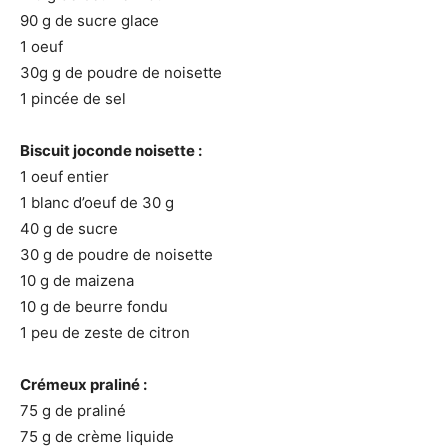
90 g de sucre glace
1 oeuf
30g g de poudre de noisette
1 pincée de sel
Biscuit joconde noisette :
1 oeuf entier
1 blanc d’oeuf de 30 g
40 g de sucre
30 g de poudre de noisette
10 g de maizena
10 g de beurre fondu
1 peu de zeste de citron
Crémeux praliné :
75 g de praliné
75 g de crème liquide