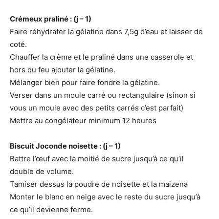
Crémeux praliné : (j – 1)
Faire réhydrater la gélatine dans 7,5g d’eau et laisser de
coté.
Chauffer la crème et le praliné dans une casserole et
hors du feu ajouter la gélatine.
Mélanger bien pour faire fondre la gélatine.
Verser dans un moule carré ou rectangulaire (sinon si
vous un moule avec des petits carrés c’est parfait)
Mettre au congélateur minimum 12 heures
Biscuit Joconde noisette : (j – 1)
Battre l’œuf avec la moitié de sucre jusqu’à ce qu’il
double de volume.
Tamiser dessus la poudre de noisette et la maizena
Monter le blanc en neige avec le reste du sucre jusqu’à
ce qu’il devienne ferme.